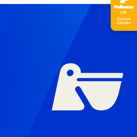
ER
P
Acceso
Clientes