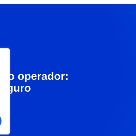
olo operador:
seguro