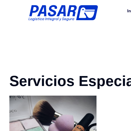
In
Servicios Especi