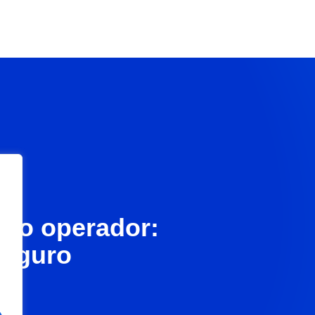
olo operador:
seguro