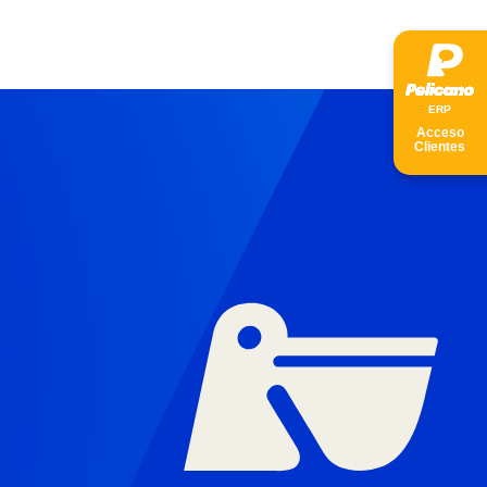
ER
P
Acceso
Clientes