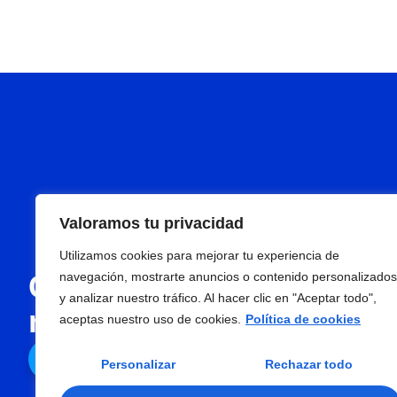
Valoramos tu privacidad
Utilizamos cookies para mejorar tu experiencia de
Con Pasar, todo en un s
navegación, mostrarte anuncios o contenido personalizados
y analizar nuestro tráfico. Al hacer clic en "Aceptar todo",
más rápido, eficiente y 
aceptas nuestro uso de cookies.
Política de cookies
Contáctenos
Personalizar
Rechazar todo