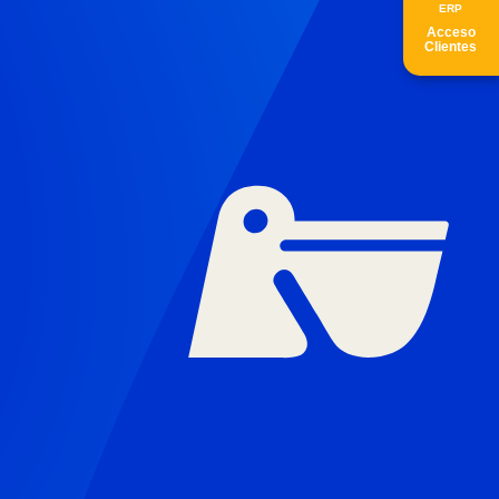
ER
P
Acceso
Clientes