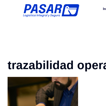
In
trazabilidad oper