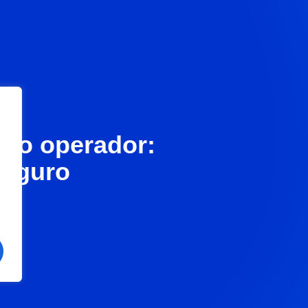
olo operador:
seguro