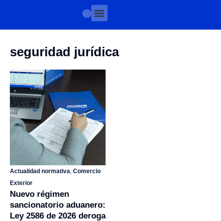
seguridad jurídica
Actualidad normativa
,
Comercio
Exterior
Nuevo régimen
sancionatorio aduanero:
Ley 2586 de 2026 deroga