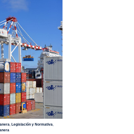
anera
,
Legislación y Normativa
,
anera