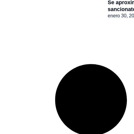
Se aproxi
sancionat
enero 30, 2