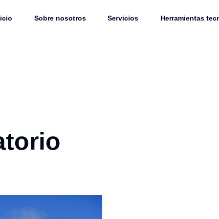
icio
Sobre nosotros
Servicios
Herramientas tec
torio