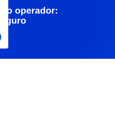
olo operador:
seguro