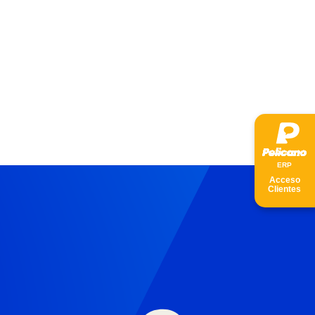
ER
P
Acceso
Clientes