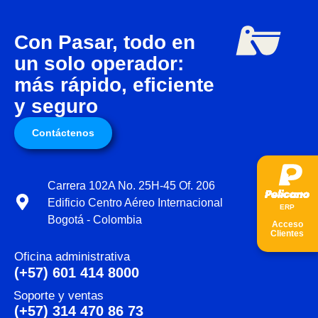
Con Pasar, todo en
un solo operador:
más rápido, eficiente
y seguro
Contáctenos
Carrera 102A No. 25H-45 Of. 206
Edificio Centro Aéreo Internacional
ER
P
Bogotá - Colombia
Acceso
Clientes
Oficina administrativa
(+57) 601 414 8000
Soporte y ventas
(+57) 314 470 86 73