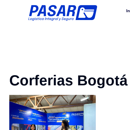
In
Corferias Bogotá