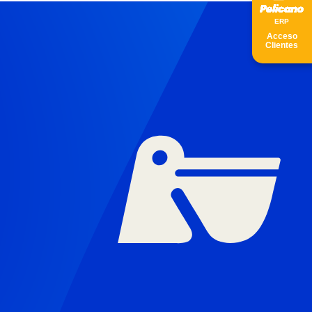
ER
P
Acceso
Clientes