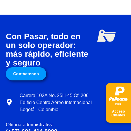
Con Pasar, todo en
un solo operador:
más rápido, eficiente
y seguro
Contáctenos
Carrera 102A No. 25H-45 Of. 206
Edificio Centro Aéreo Internacional
ER
P
Bogotá - Colombia
Acceso
Clientes
Oficina administrativa