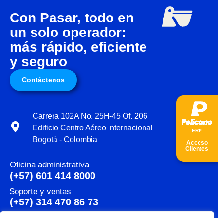
Con Pasar, todo en
un solo operador:
más rápido, eficiente
y seguro
Contáctenos
Carrera 102A No. 25H-45 Of. 206
Edificio Centro Aéreo Internacional
ER
P
Bogotá - Colombia
Acceso
Clientes
Oficina administrativa
(+57) 601 414 8000
Soporte y ventas
(+57) 314 470 86 73
Notificaciones administrativas y judiciales