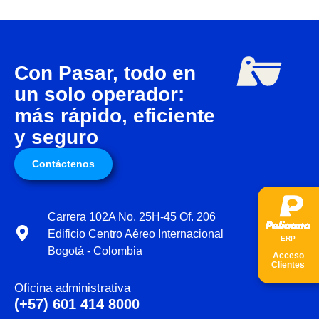
Con Pasar, todo en
un solo operador:
más rápido, eficiente
y seguro
Contáctenos
Carrera 102A No. 25H-45 Of. 206
Edificio Centro Aéreo Internacional
ER
P
Bogotá - Colombia
Acceso
Clientes
Oficina administrativa
(+57) 601 414 8000